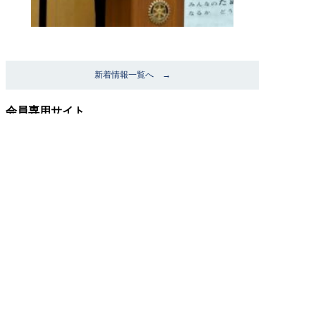
新着情報一覧へ →
会員専用サイト
ロータリークラブ
会員専用ページです。
ページ閲覧には
パスワードの入力が
必要となります。
Japan Rotary Clubs Library