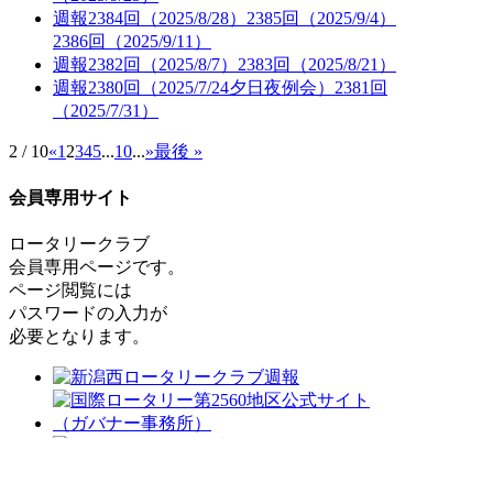
週報2384回（2025/8/28）2385回（2025/9/4）
2386回（2025/9/11）
週報2382回（2025/8/7）2383回（2025/8/21）
週報2380回（2025/7/24夕日夜例会）2381回
（2025/7/31）
2 / 10
«
1
2
3
4
5
...
10
...
»
最後 »
会員専用サイト
ロータリークラブ
会員専用ページです。
ページ閲覧には
パスワードの入力が
必要となります。