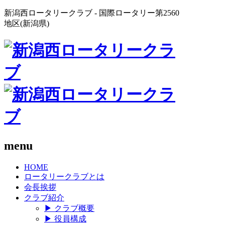
新潟西ロータリークラブ - 国際ロータリー第2560
地区(新潟県)
menu
HOME
ロータリークラブとは
会長挨拶
クラブ紹介
▶
クラブ概要
▶
役員構成