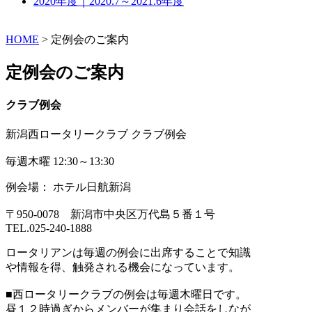
2020年度｜2020.7～2021.6年度
HOME
>
定例会のご案内
定例会のご案内
クラブ例会
新潟西ロータリークラブ クラブ例会
毎週木曜 12:30～13:30
例会場： ホテル日航新潟
〒950-0078 新潟市中央区万代島５番１号
TEL.025-240-1888
ロータリアンは毎週の例会に出席することで知識
や情報を得、触発される機会になっています。
■西ロータリークラブの例会は毎週木曜日です。
昼１２時過ぎからメンバーが集まり会話をしなが