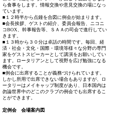
ら食事をします。情報交換や意見交換の場になっ
ています。
■１２時半から点鐘を合図に例会が始まります。
■会長挨拶、ゲストの紹介、委員会報告、ニコニ
コBOX、幹事報告等、ＳＡＡの司会で進行してい
きます。
■１３時から３０分は卓話の時間です。毎回、経
済・社会・文化・国際・環境等様々な分野の専門
家をゲストスピーカーとして講演をお願いしてい
ます。ロータリアンとして視野を広げ勉強になる
機会です。
■例会に出席することが義務づけられています。
しかし所用で出席できない場合もありますが、ロ
ータリーはメイキャップ制度があり、日本国内は
勿論世界中のどこのクラブの例会でも出席するこ
とができます。
定例会 会場案内図