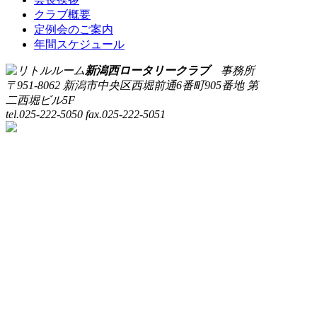
クラブ概要
定例会のご案内
年間スケジュール
新潟西ロータリークラブ
事務所
〒951-8062 新潟市中央区西堀前通6番町905番地 第
二西堀ビル5F
tel.025-222-5050 fax.025-222-5051