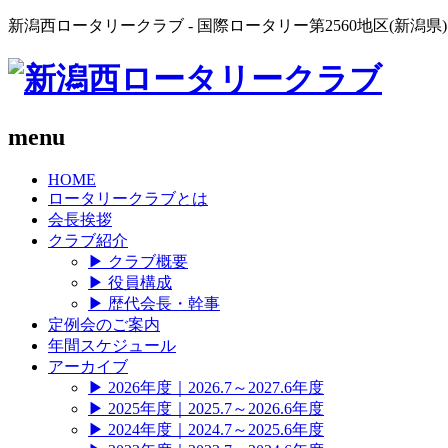
新潟西ロータリークラブ - 国際ロータリー第2560地区(新潟県)
menu
HOME
ロータリークラブとは
会長挨拶
クラブ紹介
▶
クラブ概要
▶
役員構成
▶
歴代会長・幹事
定例会のご案内
年間スケジュール
アーカイブ
▶
2026年度｜2026.7～2027.6年度
▶
2025年度｜2025.7～2026.6年度
▶
2024年度｜2024.7～2025.6年度