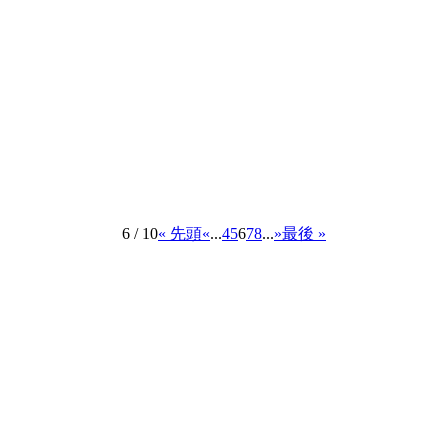
6 / 10
« 先頭
«
...
4
5
6
7
8
...
»
最後 »