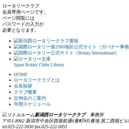
ロータリークラブ
会員専用ページです。
ページ閲覧には
パスワードの入力が
必要となります。
Japan Rotary Clubs Library
HOME
ロータリークラブとは
会⻑挨拶
クラブ概要
定例会のご案内
年間スケジュール
新潟西ロータリークラブ
事務所
〒951-8062 新潟市中央区西堀前通6番町905番地 第二西堀ビ
tel.025-222-5050 fax.025-222-5051