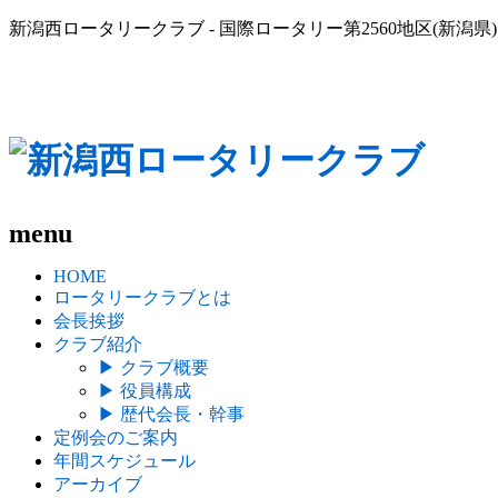
新潟西ロータリークラブ - 国際ロータリー第2560地区(新潟県)
menu
HOME
ロータリークラブとは
会長挨拶
クラブ紹介
▶
クラブ概要
▶
役員構成
▶
歴代会長・幹事
定例会のご案内
年間スケジュール
アーカイブ